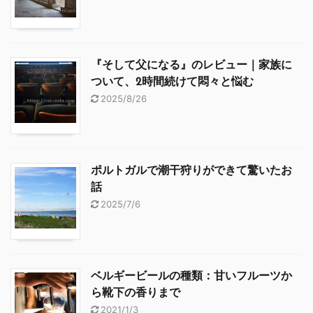
『そして父になる』のレビュー｜家族に
ついて、2時間続けて悶々と悩む
2025/8/26
ポルトガルで潮干狩りができて驚いたお
話
2025/7/6
ベルギービールの種類：甘いフルーツか
ら靴下の香りまで
2021/1/3