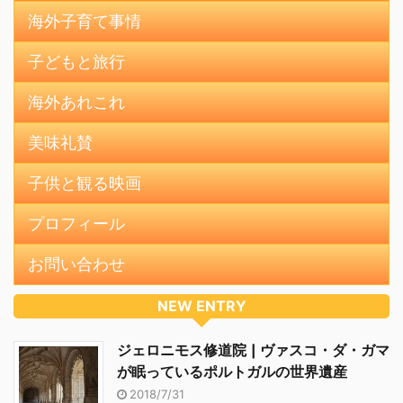
海外子育て事情
子どもと旅行
海外あれこれ
美味礼賛
子供と観る映画
プロフィール
お問い合わせ
NEW ENTRY
ジェロニモス修道院 | ヴァスコ・ダ・ガマ
が眠っているポルトガルの世界遺産
2018/7/31