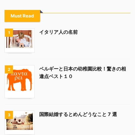
Must Read
イタリア人の名前
1
ベルギーと日本の幼稚園比較！驚きの相
2
違点ベスト１０
国際結婚するとめんどうなこと 7 選
3