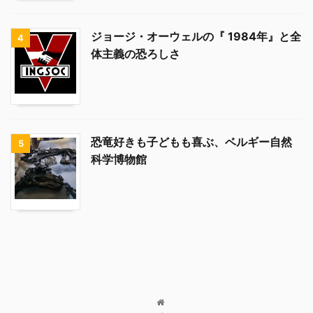
ジョージ・オーウェルの『 1984年』と全
4
体主義の恐ろしさ
恐竜好きも子どもも喜ぶ、ベルギー自然
5
科学博物館