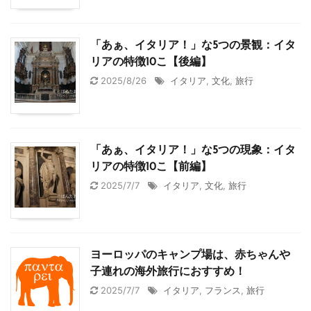
「あぁ、イタリア！」な5つの景観：イタ
リアの特徴10こ【後編】
2025/8/26
イタリア
,
文化
,
旅行
「あぁ、イタリア！」な5つの現象：イタ
リアの特徴10こ【前編】
2025/7/7
イタリア
,
文化
,
旅行
ヨーロッパのキャンプ場は、赤ちゃんや
子連れの海外旅行におすすめ！
2025/7/7
イタリア
,
フランス
,
旅行