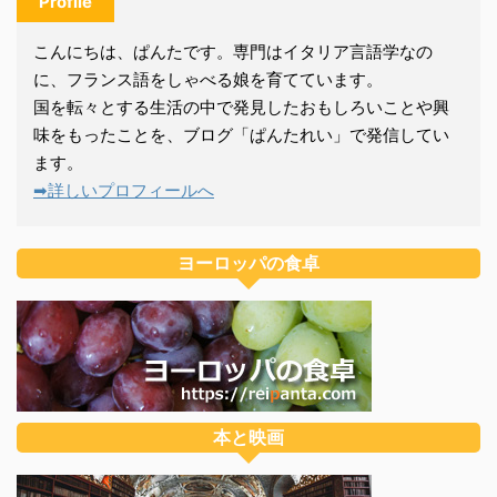
Profile
こんにちは、ぱんたです。専門はイタリア言語学なの
に、フランス語をしゃべる娘を育てています。
国を転々とする生活の中で発見したおもしろいことや興
味をもったことを、ブログ「ぱんたれい」で発信してい
ます。
➡詳しいプロフィールへ
ヨーロッパの食卓
本と映画