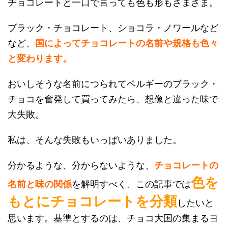
チョコレートと一口で言っても色も形もさまざま。
ブラック・チョコレート、ショコラ・ノワールなど
など、
国によってチョコレートの名前や規格も色々
と変わります。
おいしそうな名前につられてベルギーのブラック・
チョコを奮発して買ってみたら、想像と違った味で
大失敗。
私は、そんな失敗もいっぱいありました。
分かるような、分からないような、
チョコレートの
色を
名前と味の関係
を解明すべく、この記事では
もとにチョコレートを分類
したいと
思います。基準とするのは、チョコ大国の集まるヨ