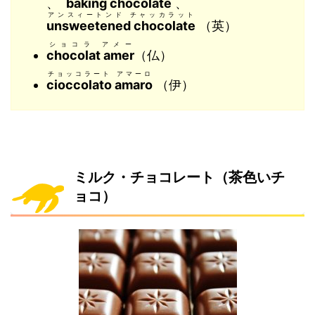
、
baking chocolate
、
アンスィートンド チャッカラット
unsweetened chocolate
（英）
ショコラ アメー
chocolat amer
（仏）
チョッコラート アマーロ
cioccolato amaro
（伊）
ミルク・チョコレート（茶色いチ
ョコ）