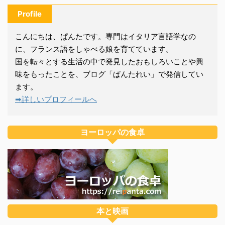
Profile
こんにちは、ぱんたです。専門はイタリア言語学なの
に、フランス語をしゃべる娘を育てています。
国を転々とする生活の中で発見したおもしろいことや興
味をもったことを、ブログ「ぱんたれい」で発信してい
ます。
➡詳しいプロフィールへ
ヨーロッパの食卓
本と映画