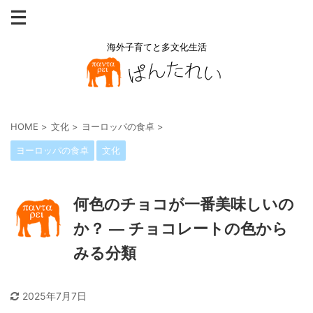
海外子育てと多文化生活
HOME
>
文化
>
ヨーロッパの食卓
>
ヨーロッパの食卓
文化
何色のチョコが一番美味しいの
か？ ― チョコレートの色から
みる分類
2025年7月7日