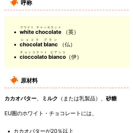
呼称
フワイト チャッカラット
white chocolate
（英）
ショコラ ブラン
chocolat blanc
（仏）
チョッコラート ビアンコ
cioccolato bianco
（伊）
原材料
カカオバター
、
ミルク
（または乳製品）、
砂糖
EU圏のホワイト・チョコレートには、
カカオバターが20％以上