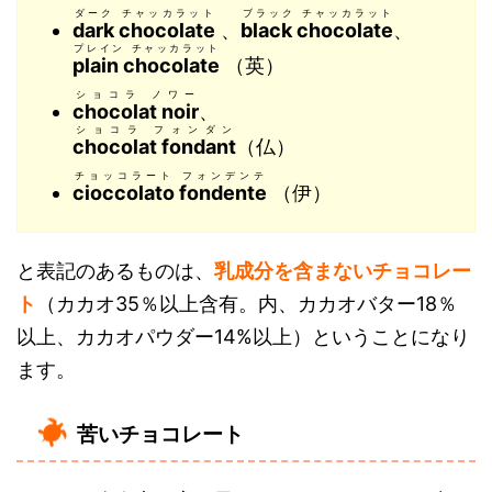
ダーク チャッカラット
ブラック チャッカラット
dark chocolate
、
black chocolate
、
プレイン チャッカラット
plain chocolate
（英）
ショコラ ノワー
chocolat noir
、
ショコラ フォンダン
chocolat fondant
（仏）
チョッコラート フォンデンテ
cioccolato fondente
（伊）
と表記のあるものは、
乳成分を含まないチョコレー
ト
（カカオ35％以上含有。内、カカオバター18％
以上、カカオパウダー14%以上）ということになり
ます。
苦いチョコレート