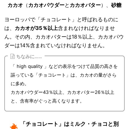
カカオ
（
カカオパウダー
と
カカオバター
）、
砂糖
ヨーロッパで「チョコレート」と呼ばれるものに
は、
カカオが
35
％以上
含まれなければなりませ
ん。その内、カカオバターは18％以上、カカオパウ
ダーは14%含まれていなければなりません。
ちなみに……
「 high quality 」などの表示をつけて品質の高さを
謳っている「チョコレート」は、カカオの量がさら
に多め。
カカオパウダー43％以上、カカオバター26％以上
と、含有率がぐっと高くなります。
「チョコレート」はミルク・チョコと別