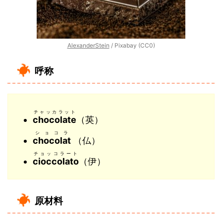
AlexanderStein
/ Pixabay (CC0)
呼称
チャッカラット
chocolate
（英）
ショコラ
chocolat
（仏）
チョッコラート
cioccolato
（伊）
原材料