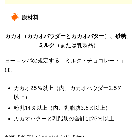
原材料
カカオ
（
カカオパウダー
と
カカオバター
）、
砂糖
、
ミルク
（または乳製品）
ヨーロッパの規定する「ミルク・チョコレート」
は、
カカオ25％以上（内、カカオパウダー2.5％
以上）
粉乳14％以上（内、乳脂肪3.5％以上）
カカオバターと乳脂肪の合計は25％以上
が含まれていなければなりません。