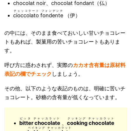
chocolat noir
、
chocolat fondant
（仏）
チョッコラート フォンデンテ
cioccolato fondente
（伊）
の中には、そのまま食べておいしい甘いチョコレー
トもあれば、製菓用の苦いチョコレートもありま
す。
呼び方に惑わされず、実際の
カカオ含有量は原材料
表記の欄でチェック
しましょう。
その他、以下のような表記のものは、明確に苦いチ
ョコレート。砂糖の含有量が低くなっています。
ビッタ チャッカラット
クッキング チャッカラット
bitter chocolate
、
cooking chocolate
ベイキング チャッカラット