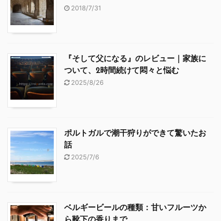
2018/7/31
『そして父になる』のレビュー｜家族に
ついて、2時間続けて悶々と悩む
2025/8/26
ポルトガルで潮干狩りができて驚いたお
話
2025/7/6
ベルギービールの種類：甘いフルーツか
ら靴下の香りまで