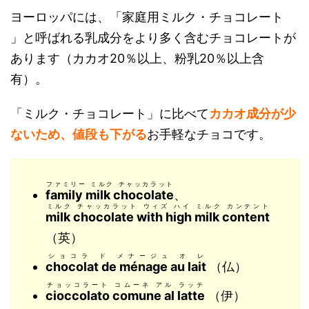
ヨーロッパには、「家庭用ミルク・チョコレート
」と呼ばれる乳成分をより多く含むチョコレートが
あります（カカオ20％以上、粉乳20％以上含
有）。
「ミルク・チョコレート」に比べて
カカオ成分が少
ないため、値段も下がる
お手軽なチョコです。
ファミリー ミルク チャッカラット
family milk chocolate
、
ミルク チャッカラット ウィズ ハイ ミルク カンテント
milk chocolate with high milk content
（英）
ショコラ ド メナージュ オ レ
chocolat de ménage au lait
（仏）
チョッコラート コムーネ アル ラッテ
cioccolato comune al latte
（伊）