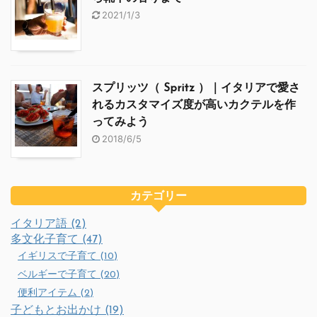
2021/1/3
スプリッツ（ Spritz ）｜イタリアで愛さ
れるカスタマイズ度が高いカクテルを作
ってみよう
2018/6/5
カテゴリー
イタリア語 (2)
多文化子育て (47)
イギリスで子育て (10)
ベルギーで子育て (20)
便利アイテム (2)
子どもとお出かけ (19)