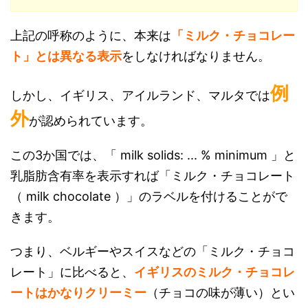
上記の呼称のように、本来は
「ミルク・チョコレー
ト」とは異なる表示
をしなければなりません。
例
しかし、
イギリス、アイルランド、マルタでは
外
が認められています。
この3か国では、「 milk solids: ... % minimum 」と
乳脂肪含有率を表示すれば「ミルク・チョコレート
（ milk chocolate ）」のラベルを付けることがで
きます。
つまり、ベルギーやスイスなどの「ミルク・チョコ
レート」に比べると、
イギリスのミルク・チョコレ
ートはかなりクリーミー
（チョコの味が薄い）とい