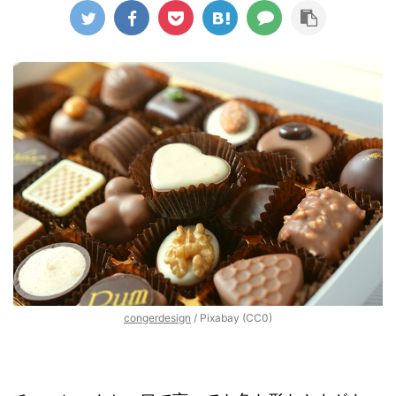
congerdesign
/ Pixabay (CC0)