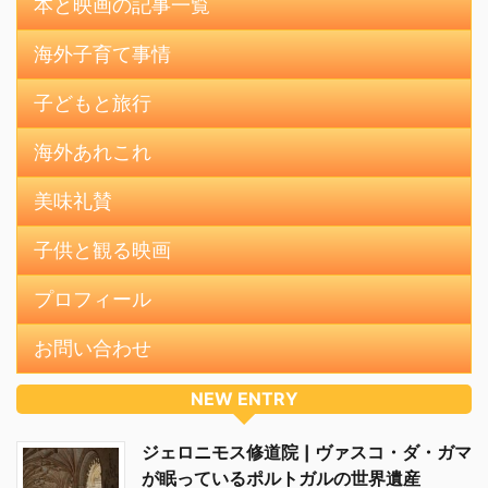
本と映画の記事一覧
海外子育て事情
子どもと旅行
海外あれこれ
美味礼賛
子供と観る映画
プロフィール
お問い合わせ
NEW ENTRY
ジェロニモス修道院 | ヴァスコ・ダ・ガマ
が眠っているポルトガルの世界遺産