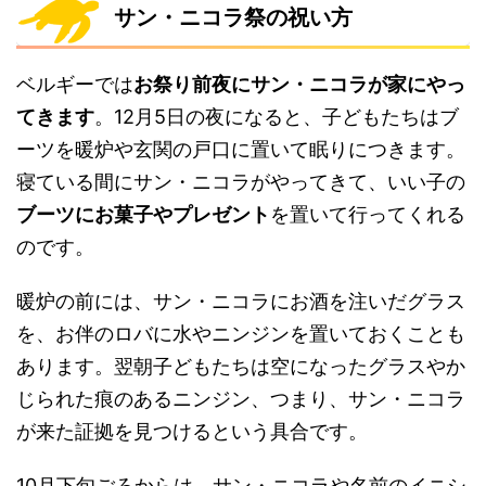
サン・ニコラ祭の祝い方
ベルギーでは
お祭り前夜にサン・ニコラが家にやっ
てきます
。12月5日の夜になると、子どもたちはブ
ーツを暖炉や玄関の戸口に置いて眠りにつきます。
寝ている間にサン・ニコラがやってきて、いい子の
ブーツにお菓子やプレゼント
を置いて行ってくれる
のです。
暖炉の前には、サン・ニコラにお酒を注いだグラス
を、お伴のロバに水やニンジンを置いておくことも
あります。翌朝子どもたちは空になったグラスやか
じられた痕のあるニンジン、つまり、サン・ニコラ
が来た証拠を見つけるという具合です。
10月下旬ごろからは、サン・ニコラや名前のイニシ