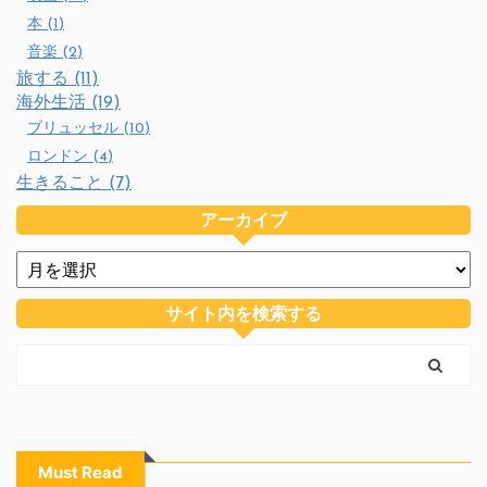
本 (1)
音楽 (2)
旅する (11)
海外生活 (19)
ブリュッセル (10)
ロンドン (4)
生きること (7)
アーカイブ
サイト内を検索する
Must Read