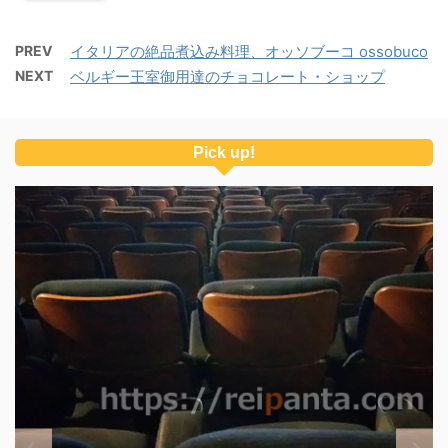
PREV
イタリアの絶品煮込み料理、オッソブーコ ossobuco
NEXT
ベルギー王室御用達のチョコレート・ショップ
Pick up!