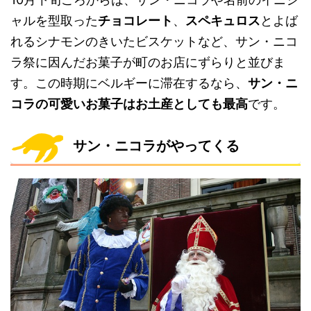
ャルを型取った
チョコレート
、
スペキュロス
とよば
れるシナモンのきいたビスケットなど、サン・ニコ
ラ祭に因んだお菓子が町のお店にずらりと並びま
す。この時期にベルギーに滞在するなら、
サン・ニ
コラの可愛いお菓子はお土産としても最高
です。
サン・ニコラがやってくる