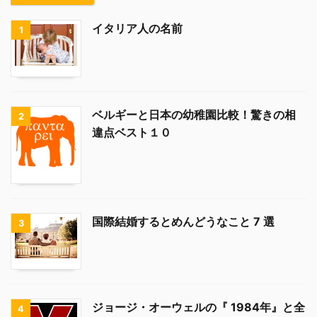
イタリア人の名前
1
ベルギーと日本の幼稚園比較！驚きの相
2
違点ベスト１０
国際結婚するとめんどうなこと 7 選
3
ジョージ・オーウェルの『 1984年』と全
4