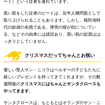
ート）という従者を連れています。
黒い肌をした従者のピートは、近年人種問題として
取り上げられることもあります。しかし、植民地時
代の奴隷の名残である、煙突の煤が顔についてい
る、などその由来には諸説あり、黒い肌の起源はは
っきりとしていません。
クリスマスだってちゃんとお祝い
優しい聖人サン・ニコラはベルギーの子どもたちに
嬉しいプレゼントを持ってきてくれますが、その数
週間後の
クリスマスにはちゃんとサンタクロースも
やってきます
。
サンタクロースは、もともとはオランダのサン・ニ