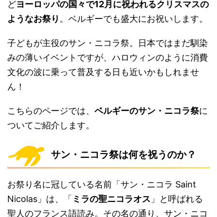
ど
ヨーロッパの国々で12月に祝われるクリスマスの
ようなお祭り
。ベルギーでも盛大にお祝いします。
子どもが主役のサン・ニコラ祭。日本ではまだ馴染
みの薄いイベントですが、ハロウィンのように消費
文化の波に乗って普及する日も近いかもしれませ
ん！
こちらのページでは、
ベルギーのサン・ニコラ祭
に
ついてご紹介します。
サン・ニコラ祭は何を祝うのか？
お祭り名に冠している名前「サン・ニコラ Saint
Nicolas」は、「
ミラの聖ニコラオス
」と呼ばれる
聖人のフランス語読み。その名の通り、サン・ニコ