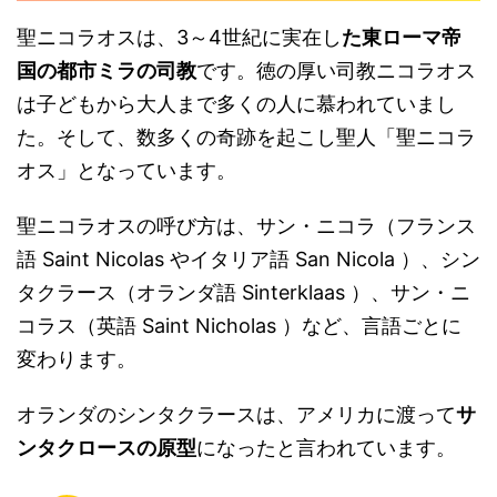
聖ニコラオスは、3～4世紀に実在し
た東ローマ帝
国の都市ミラの司教
です。徳の厚い司教ニコラオス
は子どもから大人まで多くの人に慕われていまし
た。そして、数多くの奇跡を起こし聖人「聖ニコラ
オス」となっています。
聖ニコラオスの呼び方は、サン・ニコラ（フランス
語 Saint Nicolas やイタリア語 San Nicola ）、シン
タクラース（オランダ語 Sinterklaas ）、サン・ニ
コラス（英語 Saint Nicholas ）など、言語ごとに
変わります。
オランダのシンタクラースは、アメリカに渡って
サ
ンタクロースの原型
になったと言われています。