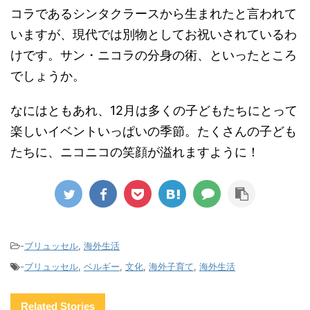
コラであるシンタクラースから生まれたと言われて
いますが、現代では別物としてお祝いされているわ
けです。サン・ニコラの分身の術、といったところ
でしょうか。
なにはともあれ、12月は多くの子どもたちにとって
楽しいイベントいっぱいの季節。たくさんの子ども
たちに、ニコニコの笑顔が溢れますように！
-
ブリュッセル
,
海外生活
-
ブリュッセル
,
ベルギー
,
文化
,
海外子育て
,
海外生活
Related Stories