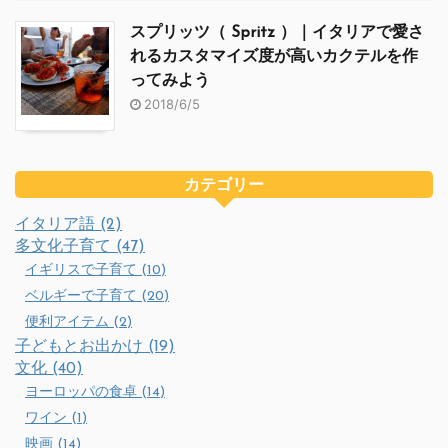
スプリッツ（ Spritz ）｜イタリアで愛さ
れるカスタマイズ度が高いカクテルを作
ってみよう
2018/6/5
カテゴリー
イタリア語 (2)
多文化子育て (47)
イギリスで子育て (10)
ベルギーで子育て (20)
便利アイテム (2)
子どもとお出かけ (19)
文化 (40)
ヨーロッパの食卓 (14)
ワイン (1)
映画 (14)