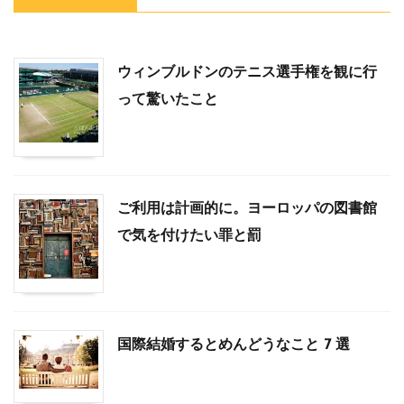
ウィンブルドンのテニス選手権を観に行
って驚いたこと
ご利用は計画的に。ヨーロッパの図書館
で気を付けたい罪と罰
国際結婚するとめんどうなこと 7 選