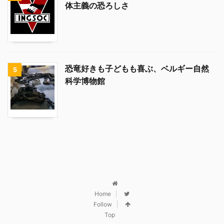
体主義の恐ろしさ
恐竜好きも子どもも喜ぶ、ベルギー自然
5
科学博物館
Home
Follow
Top