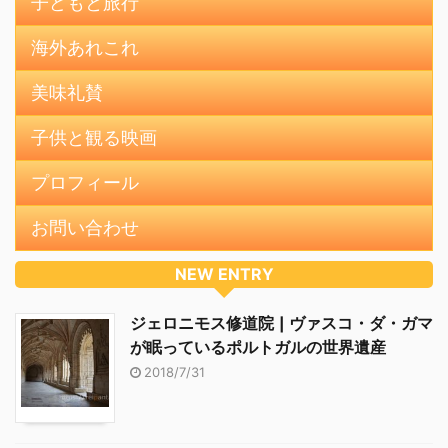
子どもと旅行
海外あれこれ
美味礼賛
子供と観る映画
プロフィール
お問い合わせ
NEW ENTRY
ジェロニモス修道院 | ヴァスコ・ダ・ガマ
が眠っているポルトガルの世界遺産
2018/7/31