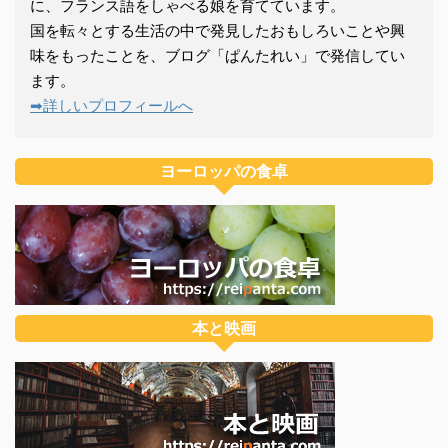
に、フランス語をしゃべる娘を育てています。
国を転々とする生活の中で発見したおもしろいことや興
味をもったことを、ブログ「ぱんたれい」で発信してい
ます。
➡詳しいプロフィールへ
ヨーロッパの食卓
本と映画