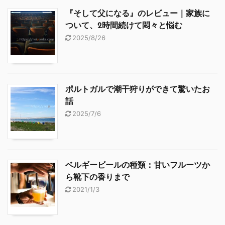
『そして父になる』のレビュー｜家族に
ついて、2時間続けて悶々と悩む
2025/8/26
ポルトガルで潮干狩りができて驚いたお
話
2025/7/6
ベルギービールの種類：甘いフルーツか
ら靴下の香りまで
2021/1/3