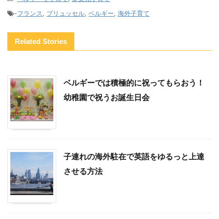
-
フランス
,
ブリュッセル
,
ベルギー
,
海外子育て
Related Stories
ベルギーでは積極的に祝ってもらおう！
幼稚園で祝うお誕生日会
子連れの海外駐在で英語をゆるっと上達
させる方法