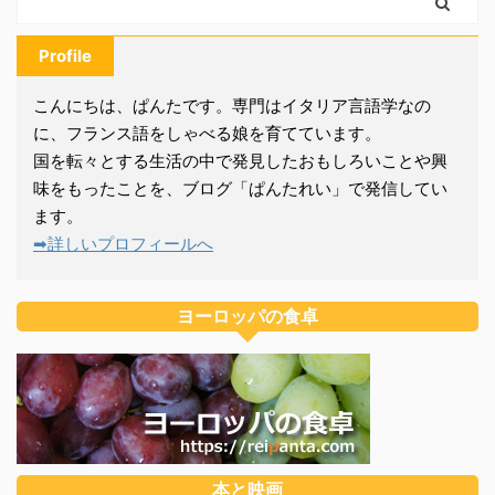
サー ...
Profile
こんにちは、ぱんたです。専門はイタリア言語学なの
に、フランス語をしゃべる娘を育てています。
国を転々とする生活の中で発見したおもしろいことや興
味をもったことを、ブログ「ぱんたれい」で発信してい
ます。
➡詳しいプロフィールへ
ヨーロッパの食卓
本と映画