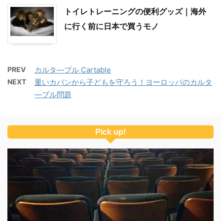
トイレトレーニングの便利グッズ｜海外
に行く前に日本で買うモノ
PREV
カルタ―ブル Cartable
NEXT
重いカバンから子どもを守ろう！ヨーロッパのカルタ
―ブル問題
Pick up!