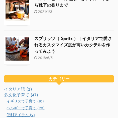
ら靴下の香りまで
2021/1/3
スプリッツ（ Spritz ）｜イタリアで愛さ
れるカスタマイズ度が高いカクテルを作
ってみよう
2018/6/5
カテゴリー
イタリア語 (2)
多文化子育て (47)
イギリスで子育て (10)
ベルギーで子育て (20)
便利アイテム (2)