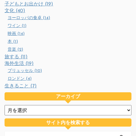
子どもとお出かけ (19)
文化 (40)
ヨーロッパの食卓 (14)
ワイン (1)
映画 (14)
本 (1)
音楽 (2)
旅する (11)
海外生活 (19)
ブリュッセル (10)
ロンドン (4)
生きること (7)
アーカイブ
サイト内を検索する