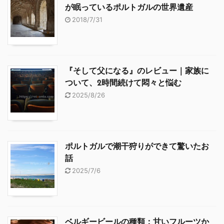
が眠っているポルトガルの世界遺産
2018/7/31
『そして父になる』のレビュー｜家族に
ついて、2時間続けて悶々と悩む
2025/8/26
ポルトガルで潮干狩りができて驚いたお
話
2025/7/6
ベルギービールの種類：甘いフルーツか