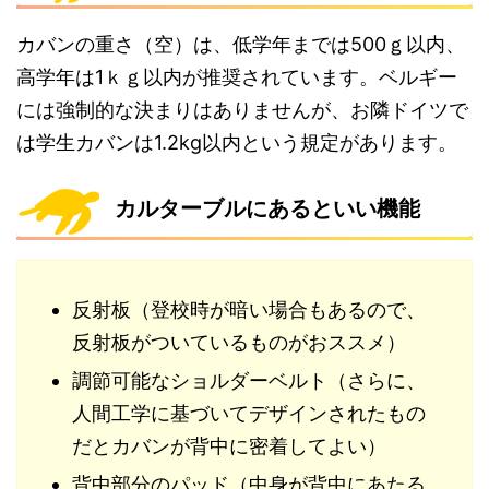
カバンの重さ（空）は、低学年までは500ｇ以内、
高学年は1ｋｇ以内が推奨されています。ベルギー
には強制的な決まりはありませんが、お隣ドイツで
は学生カバンは1.2kg以内という規定があります。
カルターブルにあるといい機能
反射板（登校時が暗い場合もあるので、
反射板がついているものがおススメ）
調節可能なショルダーベルト（さらに、
人間工学に基づいてデザインされたもの
だとカバンが背中に密着してよい）
背中部分のパッド（中身が背中にあたる