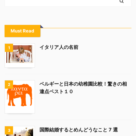
Must Read
イタリア人の名前
1
ベルギーと日本の幼稚園比較！驚きの相
2
違点ベスト１０
国際結婚するとめんどうなこと 7 選
3