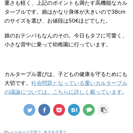
重さも軽く、上記のポイントも満たす高機能なカル
タ―ブルです。娘はかなり身体が大きいので38cm
のサイズを選び、お値段は50€ほどでした。
娘のおテンバもなんのその。今日もタフに可愛く、
小さな背中に乗って幼稚園に行っています。
カルターブル選びは、子どもの健康を守るためにも
大切です。
社会問題となっている重いカルターブル
の議論については、こちらに詳しく載っています
。
-
ベルギーで子育て
,
多文化子育て